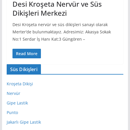
Desi Kroşeta Nervür ve Süs
Dikişleri Merkezi
Desi Kroşeta nervür ve süs dikişleri sanayi olarak
Merter’de bulunmaktayız. Adresimiz: Akasya Sokak
No:1 Serdar İş Hanı Kat:3 Güngören –
Read More
Süs Dikişleri
Kroşeta Dikişi
Nervür
Gipe Lastik
Punto
Jakarlı Gipe Lastik