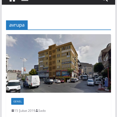
avrupa
GENEL
15 Şubat 2019
Sado