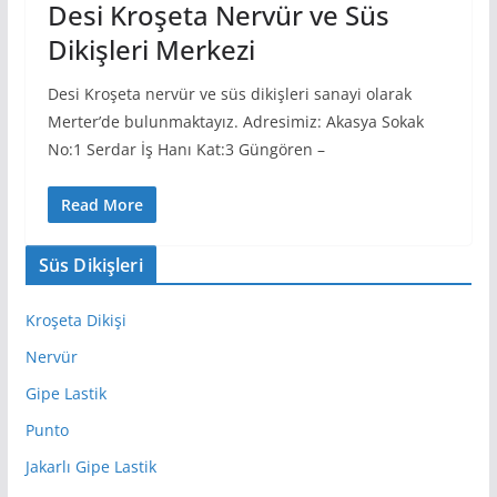
Desi Kroşeta Nervür ve Süs
Dikişleri Merkezi
Desi Kroşeta nervür ve süs dikişleri sanayi olarak
Merter’de bulunmaktayız. Adresimiz: Akasya Sokak
No:1 Serdar İş Hanı Kat:3 Güngören –
Read More
Süs Dikişleri
Kroşeta Dikişi
Nervür
Gipe Lastik
Punto
Jakarlı Gipe Lastik