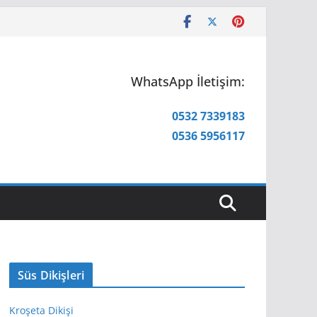
WhatsApp İletişim:
0532 7339183
0536 5956117
Süs Dikişleri
Kroşeta Dikişi